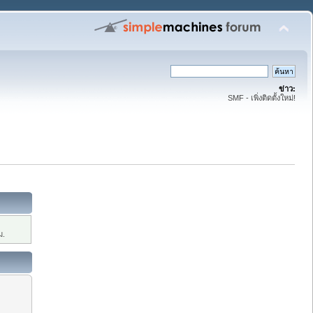
ข่าว:
SMF - เพิ่งติดตั้งใหม่!
ม.