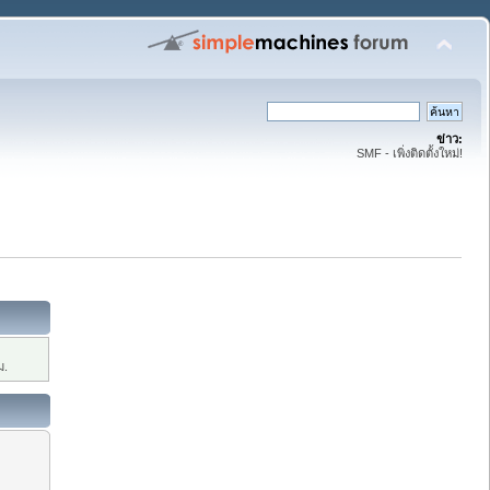
ข่าว:
SMF - เพิ่งติดตั้งใหม่!
ม.