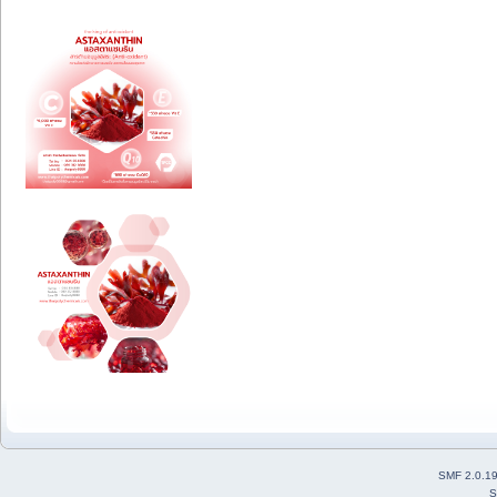
SMF 2.0.1
S