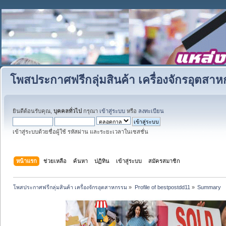
โพสประกาศฟรีกลุ่มสินค้า เครื่องจักรอุตสา
ยินดีต้อนรับคุณ,
บุคคลทั่วไป
กรุณา
เข้าสู่ระบบ
หรือ
ลงทะเบียน
เข้าสู่ระบบด้วยชื่อผู้ใช้ รหัสผ่าน และระยะเวลาในเซสชั่น
หน้าแรก
ช่วยเหลือ
ค้นหา
ปฏิทิน
เข้าสู่ระบบ
สมัครสมาชิก
โพสประกาศฟรีกลุ่มสินค้า เครื่องจักรอุตสาหกรรม
»
Profile of bestpostdd11
»
Summary