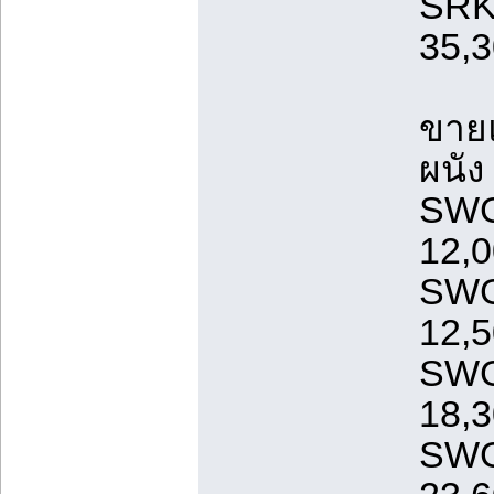
SRK
35,3
ขายแ
ผนั
SWG
12,0
SWG
12,5
SWG
18,3
SWG