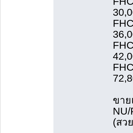
FHC
30,
FHC
36,
FHC
42,
FHC
72,
ขายแ
NU/
(สวย