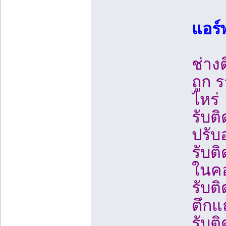
แอร์
ช่างต
ถูก 
ไหร่
รับติ
ปรับ
รับติ
ในคอ
รับติ
ตึกแ
รับต