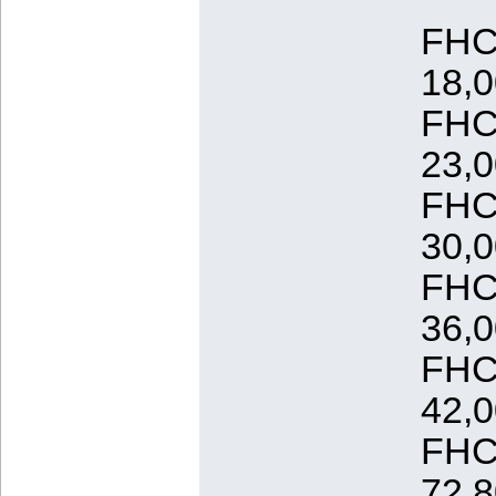
FHC
18,
FHC
23,
FHC
30,
FHC
36,
FHC
42,
FHC
72,