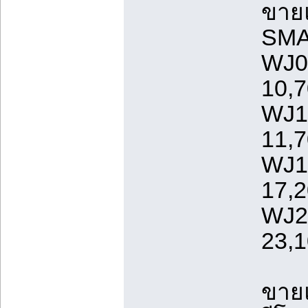
ขายแ
SMA
WJ0
10,7
WJ1
11,7
WJ1
17,2
WJ2
23,1
ขาย