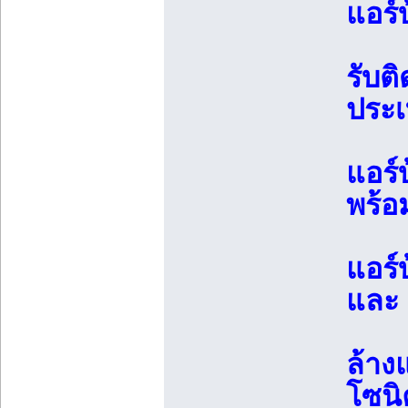
แอร์
รับติ
ประ
แอร์
พร้อ
แอร์
และ
ล้าง
โซนิ