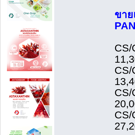
ขายแ
PAN
CS/
11,3
CS/
13,4
CS/
20,0
CS/
27,2