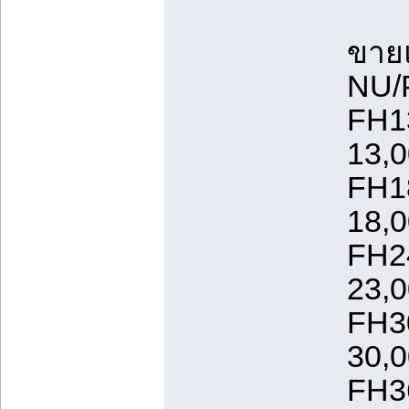
ขายแ
NU/
FH1
13,
FH1
18,
FH2
23,
FH3
30,
FH3