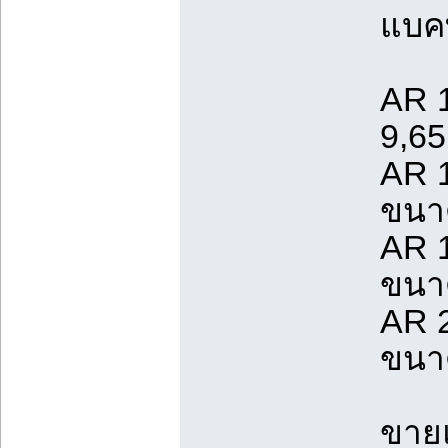
แบคท
AR 
9,6
AR
ขนา
AR
ขนา
AR
ขนา
ขายแ