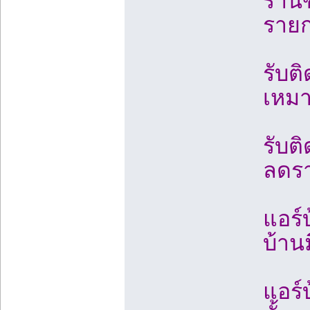
ร้าน
รายก
รับต
เหมา
รับต
ลดรา
แอร์
บ้าน
แอร์