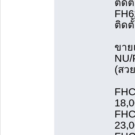
ติดต
FH6
ติดต
ขายแ
NU/
(สวย
FHC
18,
FHC
23,