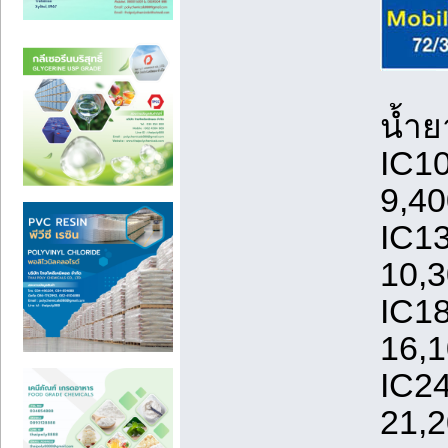
น้ำย
IC10
9,4
IC13
10,
IC18
16,
IC24
21,