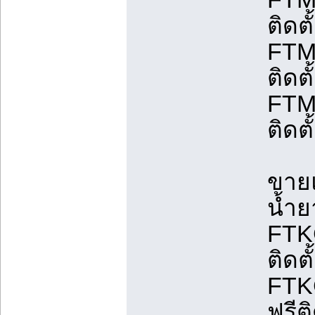
ติดต
FTM
ติดต
FTM
ติดต
ขายแ
น้ำย
FTK
ติดต
FTK
ฟรีต