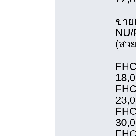
ขายแ
NU/
(สวย
FHC
18,
FHC
23,
FHC
30,
FHC