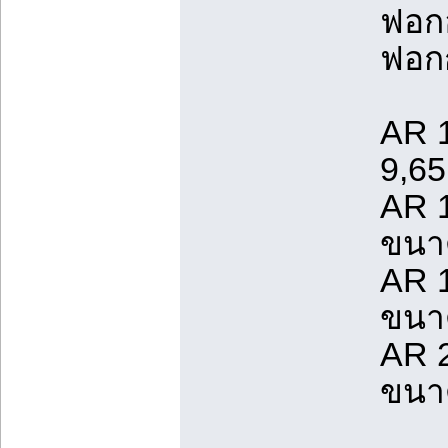
ฟอก
ฟอกก
AR 
9,6
AR
ขนา
AR
ขนา
AR
ขนา