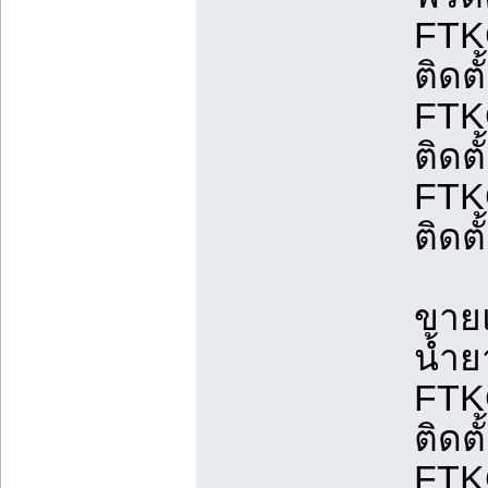
FTK
ติดต
FTK
ติดต
FTK
ติดต
ขายแ
น้ำย
FTK
ติดต
FTK