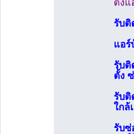
ตั้งแ
รับติ
แอร์
รับต
ตั้ง 
รับต
ใกล้
รับซ