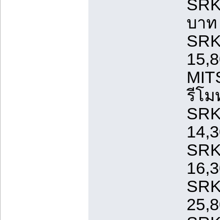
SRK
บาท /
SRK
15,8
MIT
รีโม
SRK
14,3
SRK
16,3
SRK
25,8