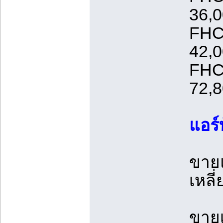
36,
FHC
42,
FHC
72,
แอร์
ขาย
เหลี
ขายเ