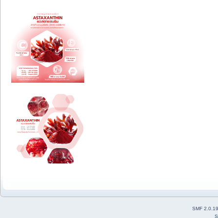
SMF 2.0.1
S