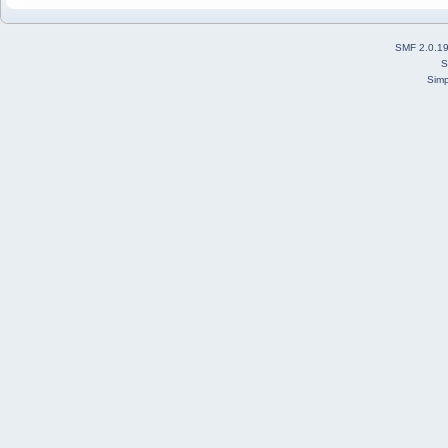
SMF 2.0.1
S
Simp