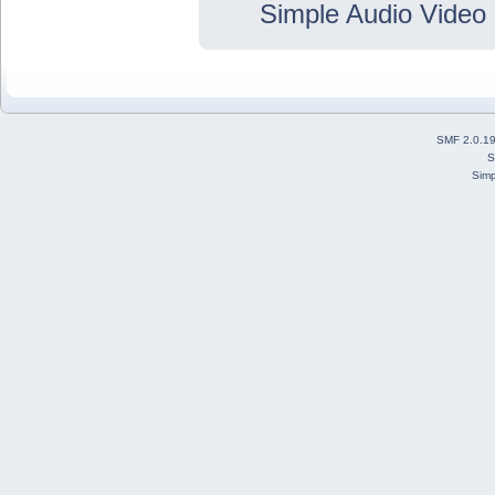
Simple Audio Vide
SMF 2.0.1
S
Simp