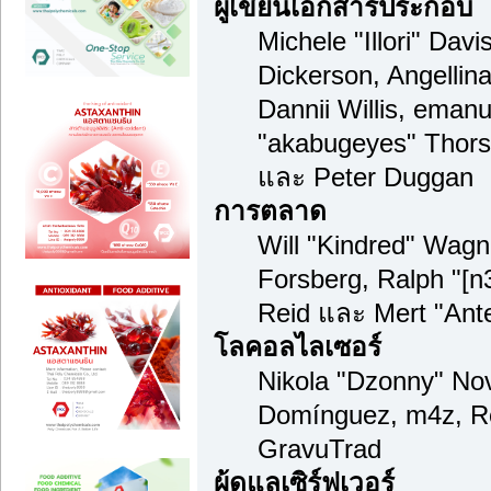
ผู้เขียนเอกสารประกอบ
Michele "Illori" Dav
Dickerson, Angellina
Dannii Willis, ema
"akabugeyes" Thorse
และ Peter Duggan
การตลาด
Will "Kindred" Wag
Forsberg, Ralph "[n
Reid และ Mert "Ante
โลคอลไลเซอร์
Nikola "Dzonny" Nov
Domínguez, m4z, Re
GravuTrad
ผู้ดูแลเซิร์ฟเวอร์