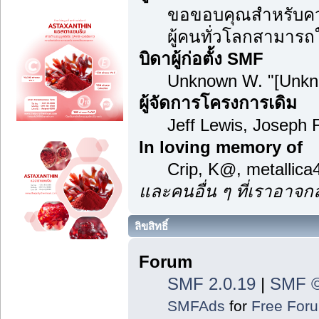
ขอขอบคุณสำหรับความ
ผู้คนทั่วโลกสามารถ
บิดาผู้ก่อตั้ง SMF
Unknown W. "[Unkn
ผู้จัดการโครงการเดิม
Jeff Lewis, Joseph
In loving memory of
Crip, K@, metallic
และคนอื่น ๆ ที่เราอาจ
ลิขสิทธิ์
Forum
SMF 2.0.19
|
SMF ©
SMFAds
for
Free For