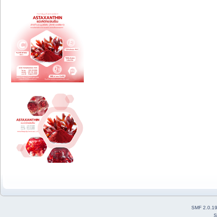
SMF 2.0.1
S