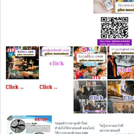
กลยุทธ์การหาลูกค้าใหม่
ไม่รู้จะขายอะไรดี
ทํายังไงให้ขายของดี ออนไลน์
อยากขายของดี
วิธีการหาลูกค้าของ sale