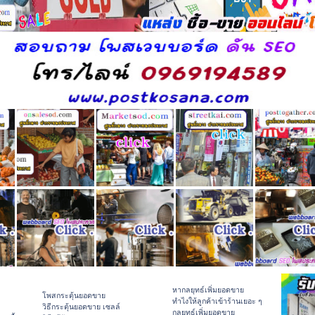
หากลยุทธ์เพิ่มยอดขาย
โพสกระตุ้นยอดขาย
ทําไงให้ลูกค้าเข้าร้านเยอะ ๆ
วิธีกระตุ้นยอดขาย เซลล์
กลยุทธ์เพิ่มยอดขาย