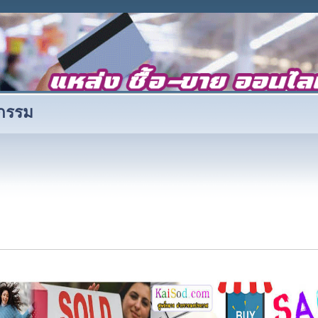
หกรรม