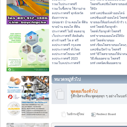
รวมเว็บประกาศฟรี
โพสฟรีแคปชั่นโพสขายของย
รวมเว็บซื้อขาย ใช้งานง่าย
ให้ปัง
ลงประกาศฟรี ทุกจังหวัด
smf แคปชั่นแม่ค้าออนไลน์
ต้องการขาย
แคปชั่นแม่ค้าออนไลน์ โพสฟ
ปล่อยเช่า บ้าน คอนโด ที่ดิน
ขายของให้ออร์เดอร์เข้ารัว ๆ
ขายบ้าน คอนโด ที่ดิน
smf โพสต์เรียกลูกค้า
ประกาศฟรี ไม่มี หมดอายุ
โพสต์เรียกลูกค้าโพสฟรี
เว็บประกาศฟรี ติดอันดับ
smf ขายของออนไลน์ให้ปัง
ฝากร้านฟรี โพ ส ฟรี
smf โพสต์ขายของ
ลงประกาศฟรี กรุงเทพ
smf เขียนโพสขายของโดนๆ
ลงประกาศฟรี ทั่วไทย
แคปชั่นเปิดร้าน โพสฟรี
ลงประกาศโฆษณาฟรี
smf วิธีโพสขายของให้น่าส
ลงประกาศฟรี 2023
วิธีเพิ่มยอดขาย โพสฟรี
รวมเว็บลงประกาศฟรี
smf เทคนิคเพิ่มยอดขาย
หมวดหมู่ทั่วไป
พูดคุยเรื่องทั่วไป
รู้สึกอิสระที่จะพูดคุยทุก ๆ อย่างในบอร์
ไม่มีกระทู้ใหม่
Redirect Board