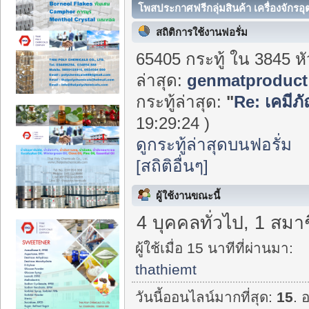
โพสประกาศฟรีกลุ่มสินค้า เครื่องจักรอ
สถิติการใช้งานฟอรั่ม
65405 กระทู้ ใน 3845 ห
ล่าสุด:
genmatproduct
กระทู้ล่าสุด:
"
Re: เคมีภั
19:29:24 )
ดูกระทู้ล่าสุดบนฟอรั่ม
[สถิติอื่นๆ]
ผู้ใช้งานขณะนี้
4 บุคคลทั่วไป, 1 สมา
ผู้ใช้เมื่อ 15 นาทีที่ผ่านมา:
thathiemt
วันนี้ออนไลน์มากที่สุด:
15
. 