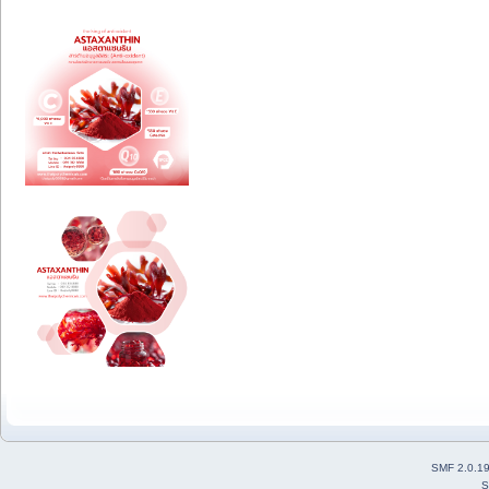
SMF 2.0.1
S