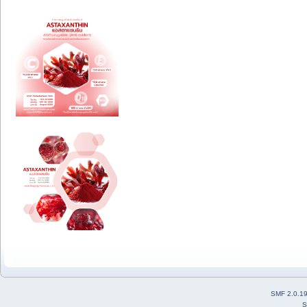
SMF 2.0.1
S