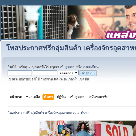
โพสประกาศฟรีกลุ่มสินค้า เครื่องจักรอุตสา
ยินดีต้อนรับคุณ,
บุคคลทั่วไป
กรุณา
เข้าสู่ระบบ
หรือ
ลงทะเบียน
เข้าสู่ระบบด้วยชื่อผู้ใช้ รหัสผ่าน และระยะเวลาในเซสชั่น
หน้าแรก
ช่วยเหลือ
ค้นหา
ปฏิทิน
เข้าสู่ระบบ
สมัครสมาชิก
โพสประกาศฟรีกลุ่มสินค้า เครื่องจักรอุตสาหกรรม
»
ค้นหา